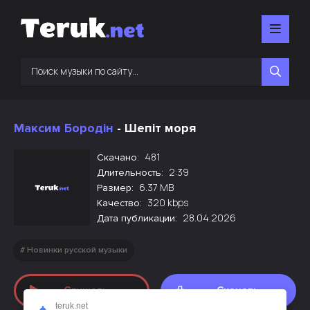
Максим Бородін
- Шепіт моря
481
Скачано:
2:39
Длительность:
6.37 MB
Размер:
320 kbps
Качество:
28.04.2026
Дата публикации:
Новинки русской музыки
Слушать
Скачать
teruk.net