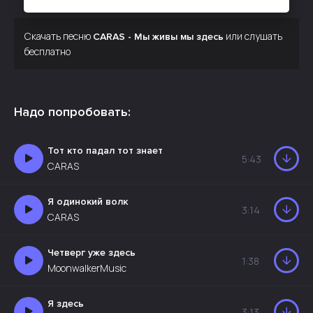
Скачать песню
или слушать
CARAS - Мы живы мы здесь
бесплатно
Надо попробовать:
Тот кто падал тот знает
5:43
CARAS
Я одинокий волк
3:14
CARAS
Четверг уже здесь
1:38
MoonwalkerMusic
Я здесь
3:13