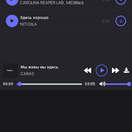
CAROLINA REAPER LAB., MIDIBlack
Здесь хорошо
2:01
NITI DILA
Мы живы мы здесь
CARAS
00:00
03:55