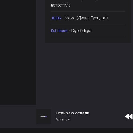
встретила
- Мама (Диана Гурцкая)
JEEG
- Digidi digidi
DJ Ilham
Отдыхаю отвали
Алекс Ч