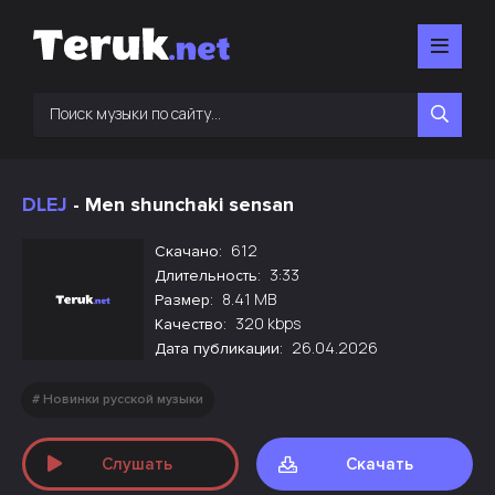
DLEJ
- Men shunchaki sensan
612
Скачано:
3:33
Длительность:
8.41 MB
Размер:
320 kbps
Качество:
26.04.2026
Дата публикации:
Новинки русской музыки
Слушать
Скачать