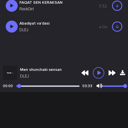
FAQAT SEN KERAKSAN
3:32
RockGirl
Abadiyat va'dasi
4:04
DLEJ
Men shunchaki sensan
DLEJ
00:00
03:33