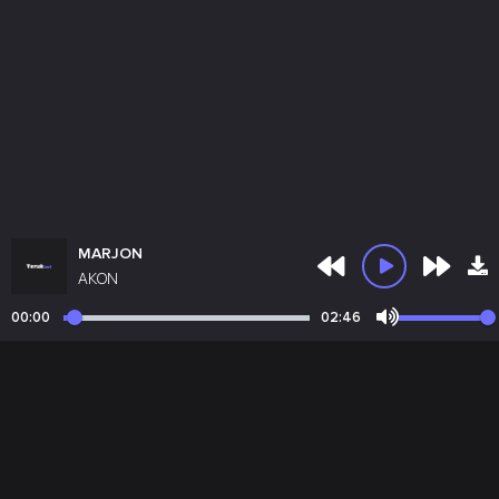
MARJON
AKON
00:00
02:46