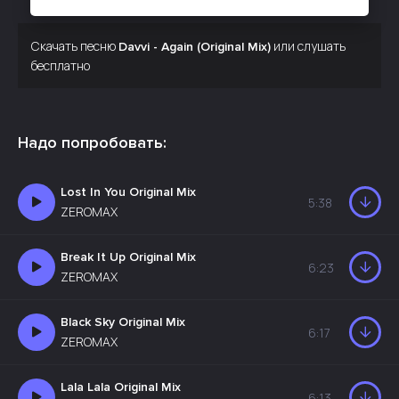
Скачать песню
или слушать
Davvi - Again (Original Mix)
бесплатно
Надо попробовать:
Lost In You Original Mix
5:38
ZEROMAX
Break It Up Original Mix
6:23
ZEROMAX
Black Sky Original Mix
6:17
ZEROMAX
Lala Lala Original Mix
6:13