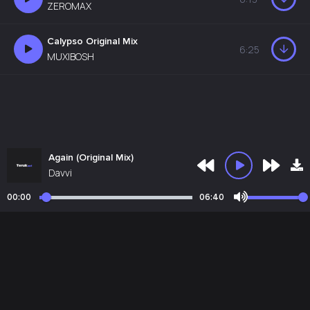
ZEROMAX
Calypso Original Mix
6:25
MUXIBOSH
Again (Original Mix)
Davvi
00:00
06:40