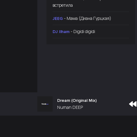
встретила
- Мама (Диана Гурцкая)
JEEG
- Digidi digidi
DJ Ilham
Dream (Original Mix)
Numan DEEP