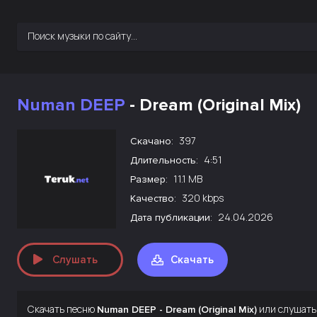
Numan DEEP
- Dream (Original Mix)
397
Скачано:
4:51
Длительность:
11.1 MB
Размер:
320 kbps
Качество:
24.04.2026
Дата публикации:
Слушать
Скачать
Скачать песню
или слушать
Numan DEEP - Dream (Original Mix)