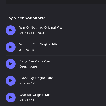
Надо попробовать:
Win Or Nothing Original Mix
MUXIBOSH, Zaur
Without You Original Mix
JamBeats
Бада бум бада бум
Deep House
Black Sky Original Mix
ZEROMAX
Give Me Original Mix
MUXIBOSH