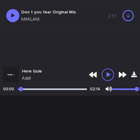
Don t you fear Original Mix
2:57
MAKLANI
Here Gule
Asell
00:00
02:14