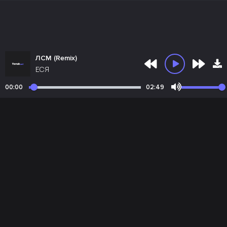
ЛСМ (Remix)
ЕСЯ
00:00
02:49
Почта администрации:
admin@teruk.net