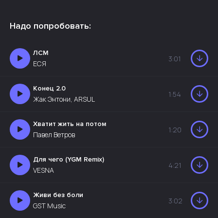
Надо попробовать:
ЛСМ
3:01
ЕСЯ
Конец 2.0
1:54
Жак Энтони, ARSUL
Хватит жить на потом
1:20
Павел Ветров
Для чего (YGM Remix)
4:21
VESNA
Живи без боли
3:02
GST Music