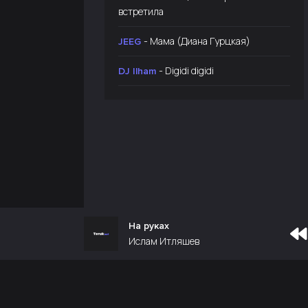
встретила
- Мама (Диана Гурцкая)
JEEG
- Digidi digidi
DJ Ilham
На руках
Ислам Итляшев