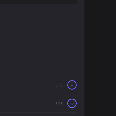
5:10
3:08