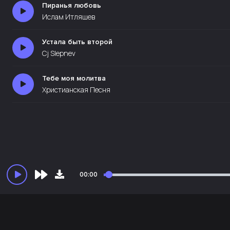
Пиранья любовь
Ислам Итляшев
Устала быть второй
Cj Slepnev
Тебе моя молитва
Христианская Песня
00:00