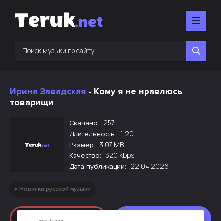
Ирина Завадская
- Кому я не нравлюсь
товарищи
257
Скачано:
1:20
Длительность:
3.07 MB
Размер:
320 kbps
Качество:
22.04.2026
Дата публикации:
Новинки русской музыки
Слушать
Скачать