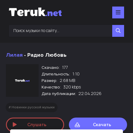
Лилая
- Радио Любовь
177
Скачано:
1:10
Длительность:
2.68 MB
Размер:
320 kbps
Качество:
22.04.2026
Дата публикации:
Новинки русской музыки
Слушать
Скачать