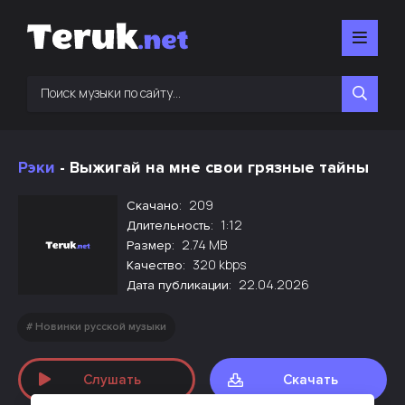
Рэки
- Выжигай на мне свои грязные тайны
209
Скачано:
1:12
Длительность:
2.74 MB
Размер:
320 kbps
Качество:
22.04.2026
Дата публикации:
Новинки русской музыки
Слушать
Скачать