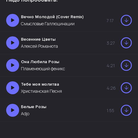
Вечно Молодой (Cover Remix)
7:17
Смысловые Галлюцинации
Весенние Цветы
3:27
Алексей Романюта
Она Любила Розы
4:21
Пламенеющий феникс
Тебе моя молитва
4:26
Христианская Песня
Белые Розы
1:55
Adjo