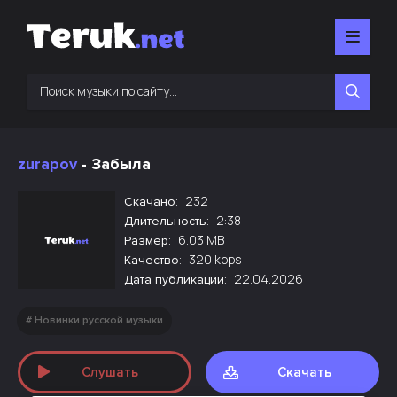
zurapov
- Забыла
232
Скачано:
2:38
Длительность:
6.03 MB
Размер:
320 kbps
Качество:
22.04.2026
Дата публикации:
Новинки русской музыки
Слушать
Скачать