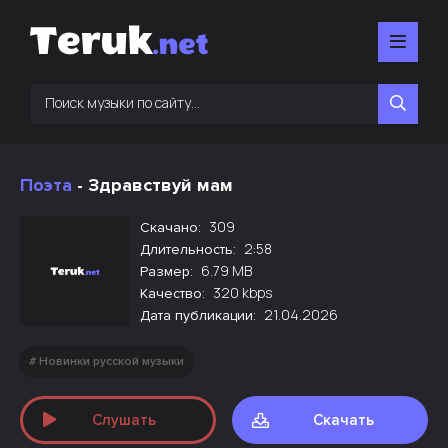
Поэта
- Здравствуй мам
309
Скачано:
2:58
Длительность:
6.79 MB
Размер:
320 kbps
Качество:
21.04.2026
Дата публикации:
Новинки русской музыки
Слушать
Скачать