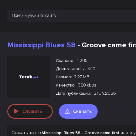
Mississippi Blues 58
- Groove came fir
1 205
Скачано:
3:10
Длительность:
7.27 MB
Размер:
320 kbps
Качество:
21.04.2026
Дата публикации:
Слушать
Скачать
Скачать песню
или слу
Mississippi Blues 58 - Groove came first