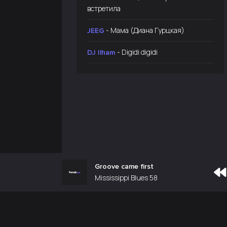
встретила
- Мама (Диана Гурцкая)
JEEG
- Digidi digidi
DJ Ilham
Groove came first
Mississippi Blues 58