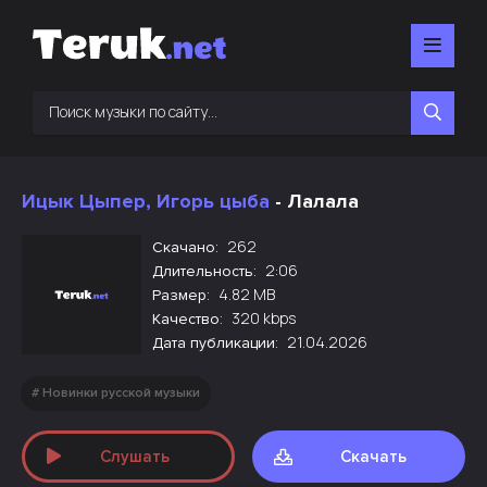
Ицык Цыпер, Игорь цыба
- Лалала
262
Скачано:
2:06
Длительность:
4.82 MB
Размер:
320 kbps
Качество:
21.04.2026
Дата публикации:
Новинки русской музыки
Слушать
Скачать