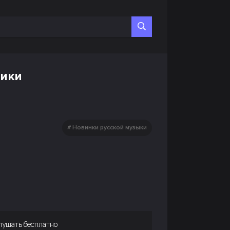
тики
Новинки русской музыки
лушать бесплатно