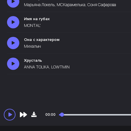
Марьяна Локель, МСКарамелька, Соня Сафарова
Имя на губах
MONTAL'
Она с характером
Михалыч
Хрусталь
ANNA TOLIKA, LOWTMIN
00:00