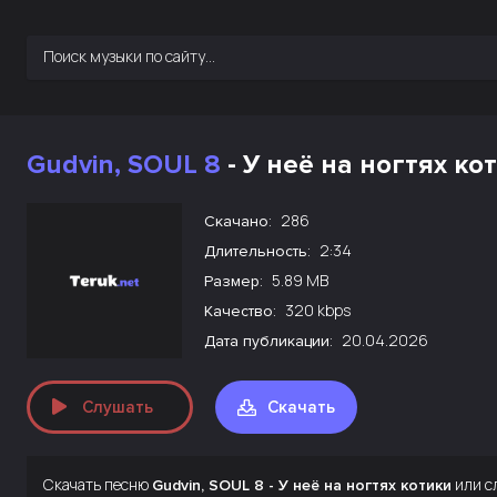
Gudvin, SOUL 8
- У неё на ногтях ко
286
Скачано:
2:34
Длительность:
5.89 MB
Размер:
320 kbps
Качество:
20.04.2026
Дата публикации:
Слушать
Скачать
Скачать песню
или с
Gudvin, SOUL 8 - У неё на ногтях котики