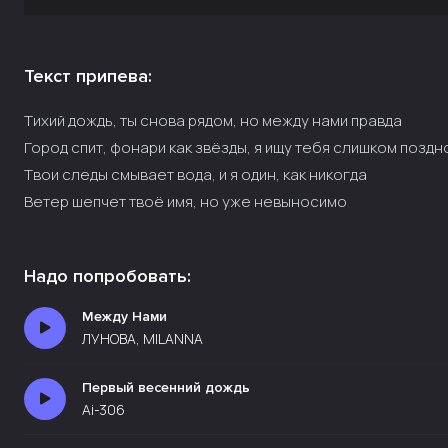
Текст припева:
Тихий дождь, ты снова рядом, но между нами правда
Город спит, фонари как звёзды, я ищу тебя слишком поздн
Твои следы смывает вода, и я один, как никогда
Ветер шепчет твоё имя, но уже невыносимо
Надо попробовать:
Между Нами
ЛУНОВА, MILANNA
Первый весенний дождь
Ai-306