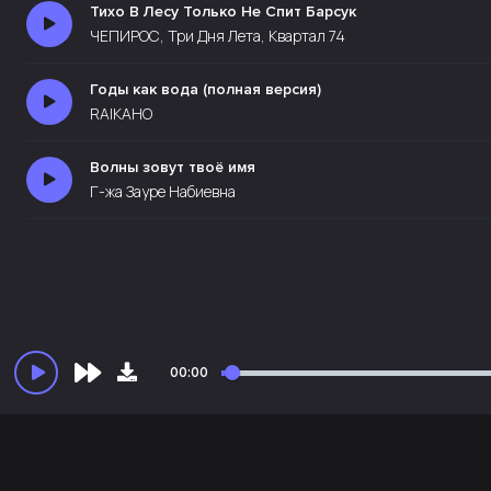
Тихо В Лесу Только Не Спит Барсук
ЧЕПИРОС, Три Дня Лета, Квартал 74
Годы как вода (полная версия)
RAIKAHO
Волны зовут твоё имя
Г-жа Зауре Набиевна
00:00