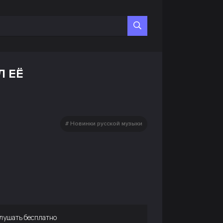
Л ЕЁ
Новинки русской музыки
лушать бесплатно