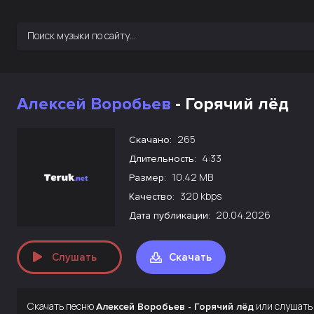
Алексей Воробьев
- Горячий лёд
265
Скачано:
4:33
Длительность:
10.42 MB
Размер:
320 kbps
Качество:
20.04.2026
Дата публикации:
Слушать
Скачать
Скачать песню
или слушать
Алексей Воробьев - Горячий лёд