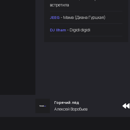
встретила
- Мама (Диана Гурцкая)
JEEG
- Digidi digidi
DJ Ilham
Горячий лёд
Алексей Воробьев