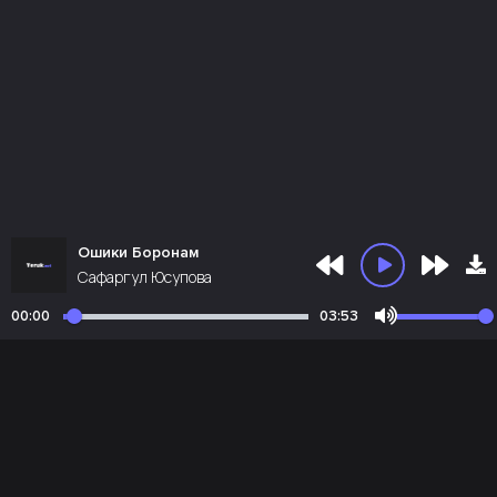
Ошики Боронам
Сафаргул Юсупова
00:00
03:53