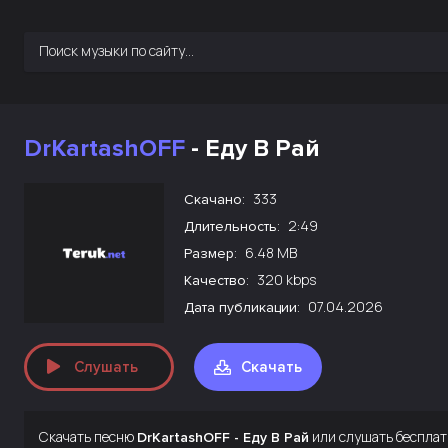
DrKartashOFF
- Еду В Рай
333
Скачано:
2:49
Длительность:
6.48 MB
Размер:
320 kbps
Качество:
07.04.2026
Дата публикации:
Слушать
Скачать
Скачать песню
или слушать бесплат
DrKartashOFF - Еду В Рай