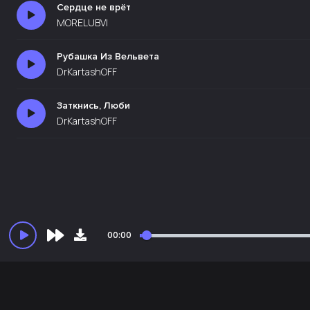
Сердце не врёт
MORELUBVI
Рубашка Из Вельвета
DrKartashOFF
Заткнись, Люби
DrKartashOFF
00:00