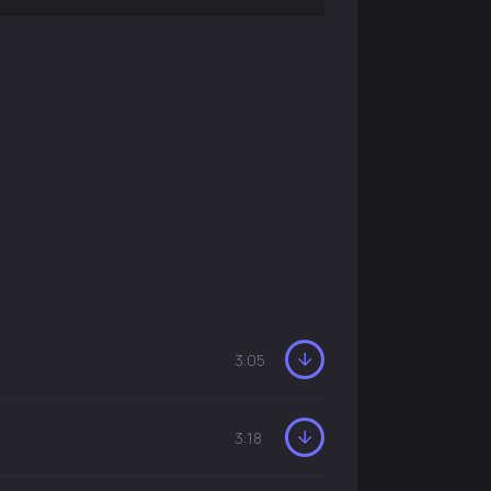
3:05
3:18