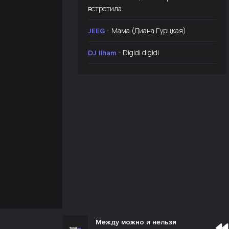
встретила
- Мама (Диана Гурцкая)
JEEG
- Digidi digidi
DJ Ilham
Между можно и нельзя