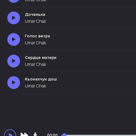
Доченька
Umar Chak
Голос ветра
Umar Chak
Сердце матери
Umar Chak
Къонахчун дош
Umar Chak
00:00