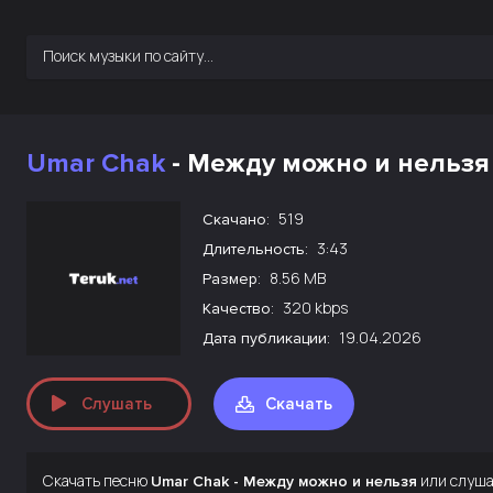
Umar Chak
- Между можно и нельзя
519
Скачано:
3:43
Длительность:
8.56 MB
Размер:
320 kbps
Качество:
19.04.2026
Дата публикации:
Слушать
Скачать
Скачать песню
или слуша
Umar Chak - Между можно и нельзя