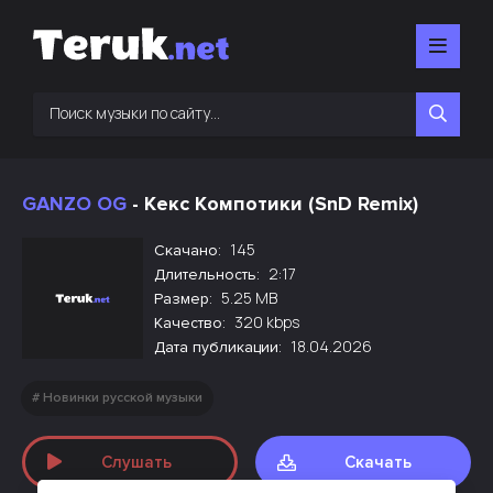
GANZO OG
- Кекс Компотики (SnD Remix)
145
Скачано:
2:17
Длительность:
5.25 MB
Размер:
320 kbps
Качество:
18.04.2026
Дата публикации:
Новинки русской музыки
Слушать
Скачать