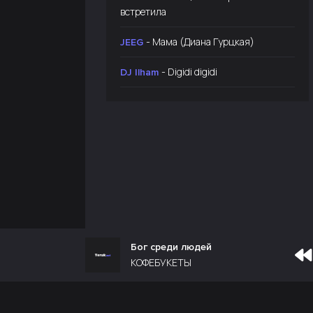
встретила
- Мама (Диана Гурцкая)
JEEG
- Digidi digidi
DJ Ilham
Бог среди людей
КОФЕБУКЕТЫ