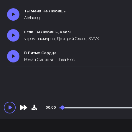
Ты Меня Не Любишь
AiVladeg
Если Ты Любишь, Как Я
утром пасмурно, Дмитрий Слово, SMVK
В Ритме Сердца
Роман Синицын, Thea Ricci
00:00