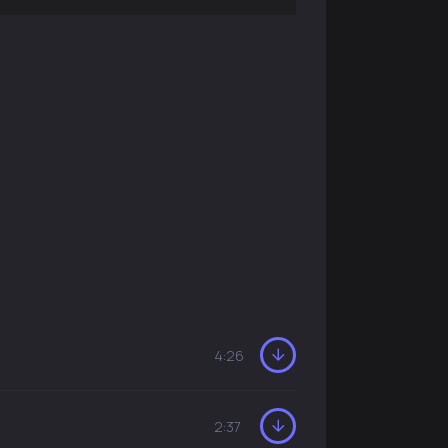
4:26
2:37