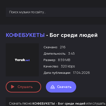
КОФЕБУКЕТЫ
- Бог среди людей
216
Скачано:
3:45
Длительность:
8.59 MB
Размер:
320 kbps
Качество:
17.04.2026
Дата публикации:
Слушать
Скачать
Скачать песню
или слушать
КОФЕБУКЕТЫ - Бог среди людей