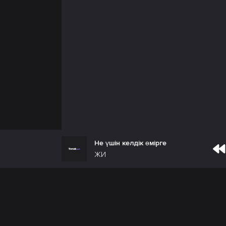
Не үшін келдік өмірге
ЖИ