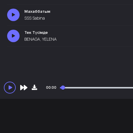
Махаббатым
SSS Sabina
Тек Түсімде
BENAGA, YELENA
00:00