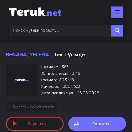
BENAGA, YELENA
- Тек Түсімде
385
Скачано:
3:49
Длительность:
8.73 MB
Размер:
320 kbps
Качество:
15.05.2026
Дата публикации:
Новинки русской музыки
Слушать
Скачать