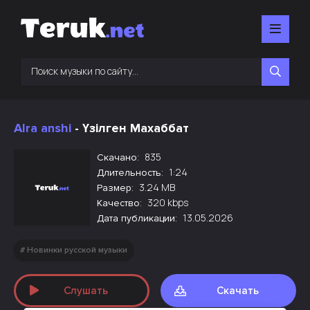
AIra anshi
- Үзілген Махаббат
835
Скачано:
1:24
Длительность:
3.24 MB
Размер:
320 kbps
Качество:
13.05.2026
Дата публикации:
Новинки русской музыки
Слушать
Скачать