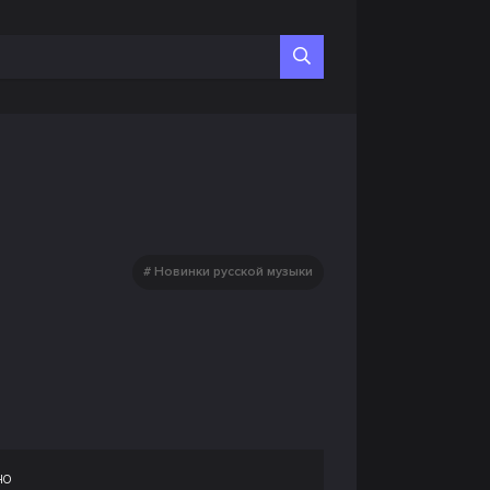
Новинки русской музыки
но