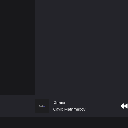
Gəncə
Cavid Məmmədov