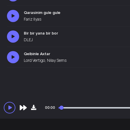
Qarasinim gule gule
Fariz Ilyas
Bir bir yana bir bor
DLEJ
Qelbinle Axtar
Lord Vertigo, Nilay Sems
00:00