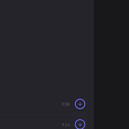
3:58
3:24