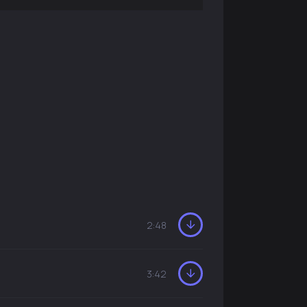
2:48
3:42